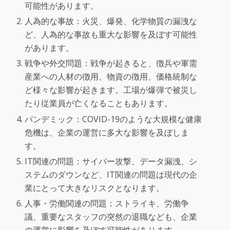
可能性があります。
人為的な事故：火災、爆発、化学物質の漏洩な
ど、人為的な事故も重大な影響を及ぼす可能性
があります。
戦争や外交問題：戦争が起きると、徴兵や軍需
産業への人材の徴用、物資の徴用、価格統制な
ど様々な影響が起きます。工場が爆弾で被災し
たり従業員が亡くなることもあります。
パンデミック：COVID-19のような大規模な健康
危機は、企業の運営に多大な影響を及ぼしま
す。
IT関連の問題：サイバー攻撃、データ漏洩、シ
ステムのダウンなど、IT関連の問題は現代の企
業にとって大きなリスクとなります。
人事・労働関連の問題：ストライキ、労働争
議、重要なスタッフの突然の退職なども、企業
の運営に影響を及ぼす可能性があります。