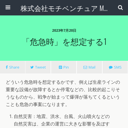
株式会社モチベンチュア Motiventure Inc.
2023年7月20日
「危急時」を想定する1
Share
Tweet
Pin
Mail
SMS
どういう危急時を想定するかです、例えば生産ラインの
重要な設備が故障するとか停電などの、比較的起こりそ
うなものから、戦争が始まって爆弾が落ちてくるという
ことも危急の事案になります。
自然災害：地震、洪水、台風、火山噴火などの
自然災害は、企業の運営に大きな影響を及ぼす