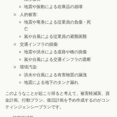
地震や振動による在庫品の崩壊
人的被害:
地震や竜巻による従業員の負傷・死
亡
嵐や台風による従業員の避難困難
交通インフラの損傷:
地震や洪水による道路や橋の損傷
嵐や台風による交通インフラの遮断
環境汚染:
洪水や台風による有害物質の漏洩
地震による地下のタンク漏れ
このようなことが起こり得ると考えて、被害軽減策、資
金計画、行動プラン、復旧計画を予め作成するのがコン
ティンジェンシープランです。