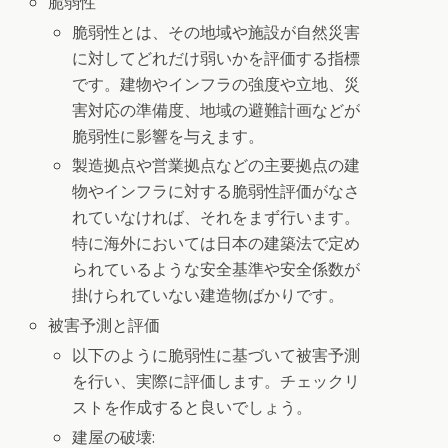
脆弱性
脆弱性とは、その地域や施設が自然災害
に対してどれだけ弱いかを評価する指標
です。建物やインフラの強度や立地、災
害対応の準備度、地域の避難計画などが
脆弱性に影響を与えます。
製造拠点や営業拠点などの主要拠点の建
物やインフラに対する脆弱性評価がなさ
れていなければ、それをまず行います。
特に海外においては日本の建築法で定め
られているような安全基準や安全係数が
掛けられていない建造物ばかりです。
被害予測と評価
以下のように脆弱性に基づいて被害予測
を行い、実際に評価します。チェックリ
ストを作成すると良いでしょう。
建屋の破壊: