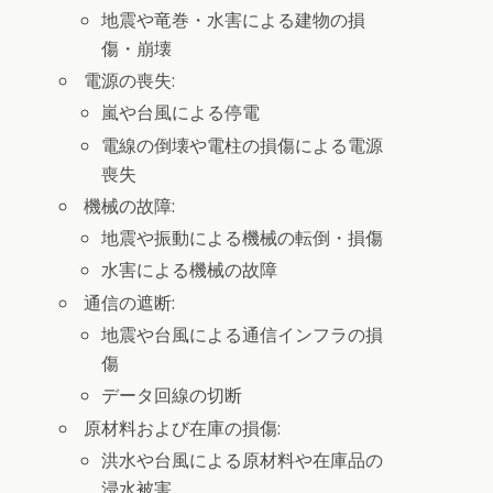
地震や竜巻・水害による建物の損
傷・崩壊
電源の喪失:
嵐や台風による停電
電線の倒壊や電柱の損傷による電源
喪失
機械の故障:
地震や振動による機械の転倒・損傷
水害による機械の故障
通信の遮断:
地震や台風による通信インフラの損
傷
データ回線の切断
原材料および在庫の損傷:
洪水や台風による原材料や在庫品の
浸水被害