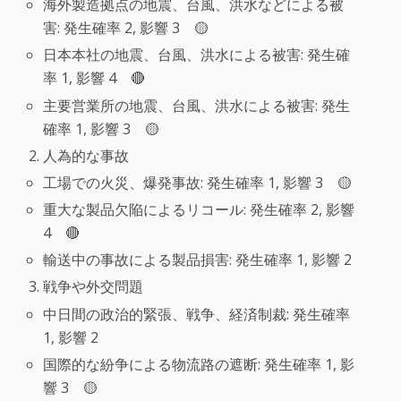
海外製造拠点の地震、台風、洪水などによる被
害: 発生確率 2, 影響 3 🟡
日本本社の地震、台風、洪水による被害: 発生確
率 1, 影響 4 🔴
主要営業所の地震、台風、洪水による被害: 発生
確率 1, 影響 3 🟡
人為的な事故
工場での火災、爆発事故: 発生確率 1, 影響 3 🟡
重大な製品欠陥によるリコール: 発生確率 2, 影響
4 🔴
輸送中の事故による製品損害: 発生確率 1, 影響 2
戦争や外交問題
中日間の政治的緊張、戦争、経済制裁: 発生確率
1, 影響 2
国際的な紛争による物流路の遮断: 発生確率 1, 影
響 3 🟡