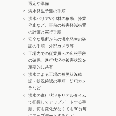
選定や準備
洪水発生予測の手順
洪水バリアや部材の移動、操業
停止など、事前の被害軽減措置
の計画と実行手順
安全な場所からの洪水発生の確
認の手順 外部カメラ等
工場内での従業員への広報手段
の確保。進行状況や被害状況を
定期的に共有
洪水による工場の被災状況確
認・状況確認の手順 防犯カメ
ラなど
洪水の進行状況をリアルタイム
で把握してアップデートする手
順。何も変化がなくても30分毎
にアップデートするなど。