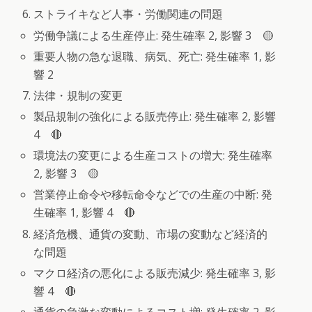
ストライキなど人事・労働関連の問題
労働争議による生産停止: 発生確率 2, 影響 3 🟡
重要人物の急な退職、病気、死亡: 発生確率 1, 影
響 2
法律・規制の変更
製品規制の強化による販売停止: 発生確率 2, 影響
4 🔴
環境法の変更による生産コストの増大: 発生確率
2, 影響 3 🟡
営業停止命令や移転命令などでの生産の中断: 発
生確率 1, 影響 4 🔴
経済危機、通貨の変動、市場の変動など経済的
な問題
マクロ経済の悪化による販売減少: 発生確率 3, 影
響 4 🔴
通貨の急激な変動によるコスト増: 発生確率 2, 影