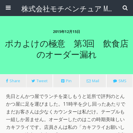
株式会社モチベンチュア Motiventure Inc.
2015年12月15日
ポカよけの極意 第3回 飲食店
のオーダー漏れ
Share
Tweet
Pin
Mail
SMS
先日とんかつ屋でランチを楽しもうと近所で評判のとん
かつ屋に足を運びました。11時半を少し回ったあたりで
まだお客さんは少なくカウンターは私だけ。テーブルも
一組しか居ません。オーダーしたのはこの時期美味しい
カキフライです。店員さんは私の「カキフライお願いし