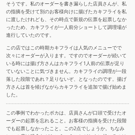
そうです。私のオーダーを書き漏らした店員さんが、私
の指摘を受けて別のお客様向けに揚げたカキフライを私
に渡したけれども、その時点で新規の伝票を起票しなか
ったため、カキフライが一人前分ショートして調理場が
進行していたのです。
この店ではこの時期カキフライは人気のメニューでで
次々にオーダーが入ります。ですのでオーダーが続いて
いる時には揚げ方さんはカキフライ1人前の伝票が足り
ていないことに気づきません。カキフライの調理が一段
落した段階であれ？足りないぞ、となったのです。揚げ
方さんは首を傾げながらカキフライを追加で揚げ始めま
した。
この事例でわかったポカは、店員さんが口頭で受けたオ
ーダーの起票を忘れること。お客様の指摘を受けた段階
でも起票しなかったこと。この2点でしょうか。ちなみ