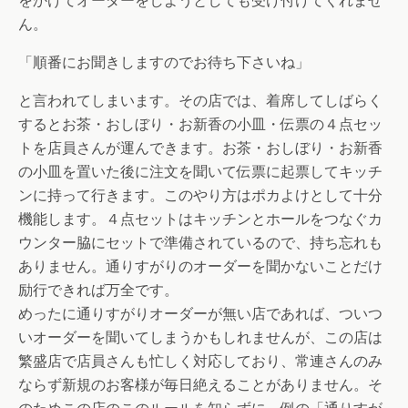
をかけてオーダーをしようとしても受け付けてくれませ
ん。
「順番にお聞きしますのでお待ち下さいね」
と言われてしまいます。その店では、着席してしばらく
するとお茶・おしぼり・お新香の小皿・伝票の４点セッ
トを店員さんが運んできます。お茶・おしぼり・お新香
の小皿を置いた後に注文を聞いて伝票に起票してキッチ
ンに持って行きます。このやり方はポカよけとして十分
機能します。４点セットはキッチンとホールをつなぐカ
ウンター脇にセットで準備されているので、持ち忘れも
ありません。通りすがりのオーダーを聞かないことだけ
励行できれば万全です。
めったに通りすがりオーダーが無い店であれば、ついつ
いオーダーを聞いてしまうかもしれませんが、この店は
繁盛店で店員さんも忙しく対応しており、常連さんのみ
ならず新規のお客様が毎日絶えることがありません。そ