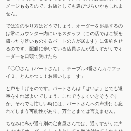
メージもあるので、お店としても選びづらいかもしれま
せん。
では次のやり方はどうでしょう。オーダーを起票するの
は常にカウンター内にいるスタッフ（この店ではご飯を
盛ったり洗いものするパートの方が居ます）に集約させ
るのです。配膳に歩いている店員さんが通りすがりでオ
ーダーを口頭で受けたら
「◯◯さん（パートさん）、テーブル3番さんカキフラ
イ２、とんかつ１！お願いしまーす」
と声を上げるのです。パートさんは「はいよ」とでも返
事をすればよいでしょう。これでうまくいきそうです
が、それでも忙しい時には、パートさんへの声掛けも忘
れてしまう可能性があり、万全とまでは言えません。
ちなみに私が通う別の定食屋さんでは、通りすがりに声