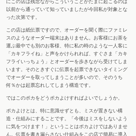
にこの店は残念ながらこういうことがたまに起こるのは
以前から通っていて知っていましたが今回私が対象とな
った次第です。
この店は紙伝票ですので、オーダーを聞く際にファミレ
スのようなオーダー端末はありません。お客様にお茶を
運ぶ最中でも別のお客様、特に私の時のような一人客に
「カキフライね」と声をかけられれば、すぐさま「カキ
フライいっちょう」とオーダーを歩きながら受けてしま
います。そのときすぐに伝票を起票できないタイミング
でオーダーを取ってしまうことが多いので、そのうち
何％かは起票忘れしてしまう構造です。
ではこのポカをどうポカよけすればよいでしょうか。
ポカよけとは、特に意識せずとも、ミスが置きない構
造・仕組みにすることです。「今後はミスをしないよう
に気をつけます！」ということはポカよけではありませ
ん。伝票を書き漏らさない仕組みをこの店で簡易に導入