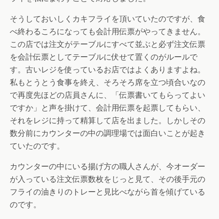
そうしておいしくカキフライを頂いていたのですが、食
べ終わるころになっても会計用伝票がやってきません。
この店では注文がテーブルにすべて並ぶと必ず注文伝票
を会計伝票としてテーブルに伏せて置くのがルールで
す。古いレジを使っているお店ではよくありますよね。
私もとうとう食事を終え、そろそろ席を立つ頃合いなの
で再度先ほどの店員さんに、「伝票書いてもらってよい
ですか」と声を掛けて、会計用伝票を起票してもらい、
それをレジに持って精算して店を出ました。しかしその
数分前にカウンターの中の調理場では面白いことが起き
ていたのです。
カウンターの中にいる揚げ方の職人さんが、今オーダー
が入っている注文伝票数枚をじっと見て、その後手元の
フライの油きりのトレーと見比べながら首を傾げている
のです。