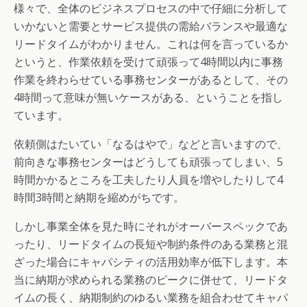
様々で、全体のビジネスプロセスの中で仔細に分析して
いかないと需要とサービス提供の需給バランスや最適な
リードタイムがわかりません。これは何を言っているか
というと、作業依頼を受けて頑張って4時間以内に事務
作業を終わらせている事務センターがあるとして、その
4時間って意味が無いケースがある、ということを指し
ています。
依頼側はたいてい「なるはやで」などと言いますので、
前向きな事務センターはどうしても頑張ってしまい、5
時間かかるところを工夫したり人員を増やしたりして4
時間3時間と納期を縮めがちです。
しかし事業全体を見た時にそれがオーバースペックであ
ったり、リードタイムの長短や制約条件のある業務と混
ざった場合にキャパシティの活用効率が低下します。本
当に納期が求められる業務のピークに併せて、リードタ
イムの長く、納期制約のゆるい業務を組合わせてキャパ