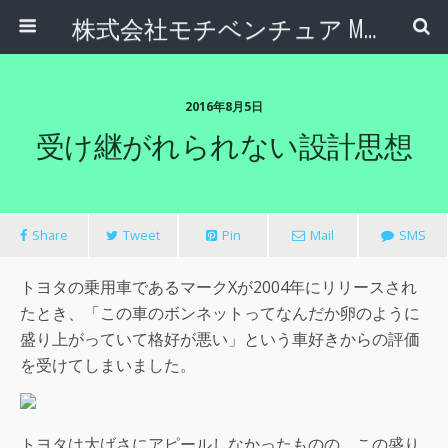
株式会社モチベンチュア Motiventure Inc.
2016年8月5日
受け継がれられない設計思想
Share
Tweet
Pin
Mail
SMS
トヨタの乗用車であるマークXが2004年にリリースされ
たとき、「この車のボンネットってなんだか卵のように
盛り上がっていて格好が悪い」という車好きからの評価
を受けてしまいました。
トヨタは大げさにアピールしなかったものの、この盛り