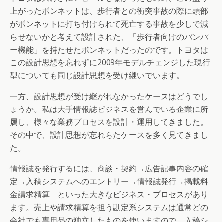
上がったボンネットは、歩行者との衝突事故の際に頭部
がボンネットに打ち付けられて死亡する事故を少しで減
らせないかと考えて設計された、「歩行者向けのバンパ
ー機能」を持たせたボンネットだったのです。トヨタは
この設計思想を忘れずに2009年モデルチェンジした現行
型についても同じ設計思想を受け継いでいます。
一方、設計思想が受け継がれなかったケースはどうでし
ょうか。私は大手情報誌ビジネスを営んでいる企業に所
属し、様々な業務プロセスを設計・運用してきました。
その中で、設計思想が忘れらたケースを多く見てきまし
た。
情報誌を発行するには、商談・契約→広告記事内容の確
定→入稿システムへのエントリー→情報誌発行→掲載料
金請求精算 といった大きなビジネス・プロセスがあり
ます。売上や請求精算を担う勘定系システムは通常どの
会社でも専用品の独立したものを使いますので、入稿シ