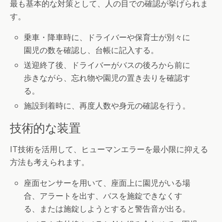
最も基本的な対策として、人の目での確認が挙げられま
す。
乗車・降車時に、ドライバーや保育士が別々に
園児の数を確認し、台帳に記入する。
送迎終了後、ドライバーがバスの後ろから前に
歩きながら、忘れ物や園児の置き去りを確認す
る。
施設到着時に、再度人数や身元の確認を行う。
技術的な装置
IT技術を活用して、ヒューマンエラーを最小限に抑える
方法も考えられます。
座面センサーを用いて、座面上に園児がいる場
合、アラートを出す、バスを施錠できなくす
る、または施錠しようとすると警告音が出る。