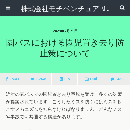
株式会社モチベンチュア Motiventure Inc.
2023年7月21日
園バスにおける園児置き去り防
止策について
Share
Tweet
Pin
Mail
SMS
近年の園バスでの園児置き去り事故を受け、多くの対策
が提案されています。こうしたミスを防ぐにはミスを起
こすメカニズムを知らなければなりません。どんなミス
や事故でも共通する構造があります。