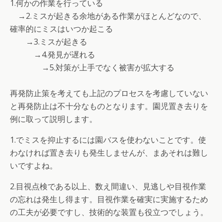
1.何かの作業を行っている
→2.ミスが起きる余地がある作業がほとんどなので、
確率的にミスはいつか起こる
→3.ミスが起きる
→4.発見が遅れる
→5.対策が上手でなく被害が拡大する
再発防止策を考えても上記のプロセスを考慮していない
と再発防止は不十分なものとなります。園児置き去りを
例に取って説明します。
1.でミスを抑止するには園バスを使わないことです。使
わなければ置き去りも発生しませんが、まあそれは難し
いですよね。
2.目視点検である以上、数え間違い、見逃しや目視作業
の忘れは発生し得ます。目視作業を確実に実施するため
の工夫が必要ですし、技術的な装置も役立つでしょう。