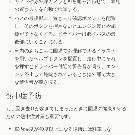
カメラや赤外線カメラとAIを組み合わせて、園児
の置き去りを自動で検知する。
バスの最後部に「置き去り確認ボタン」を配置
し、そのボタンを押さないとエンジン停止や施
錠ができなくする。ドライバーは必ずバスの最
後部にいくことになる。
車内のあちこちに園児でも理解できるイラスト
を用いたヘルプボタンを配置し、走行中にそれ
を押すとドライバー付近で警告音が鳴り、エン
ジン停止して施錠されているときは外部で大き
な警告音が響き渡る。
熱中症予防
もし置き去りが起きてしまったときに園児の健康を守る
ための熱中症対策も重要です。
車内温度が40度以上になる場所には駐車しな