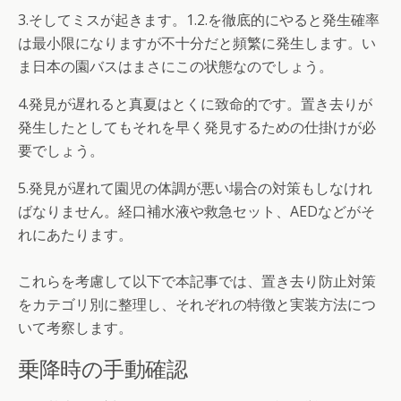
3.そしてミスが起きます。1.2.を徹底的にやると発生確率
は最小限になりますが不十分だと頻繁に発生します。い
ま日本の園バスはまさにこの状態なのでしょう。
4.発見が遅れると真夏はとくに致命的です。置き去りが
発生したとしてもそれを早く発見するための仕掛けが必
要でしょう。
5.発見が遅れて園児の体調が悪い場合の対策もしなけれ
ばなりません。経口補水液や救急セット、AEDなどがそ
れにあたります。
これらを考慮して以下で本記事では、置き去り防止対策
をカテゴリ別に整理し、それぞれの特徴と実装方法につ
いて考察します。
乗降時の手動確認