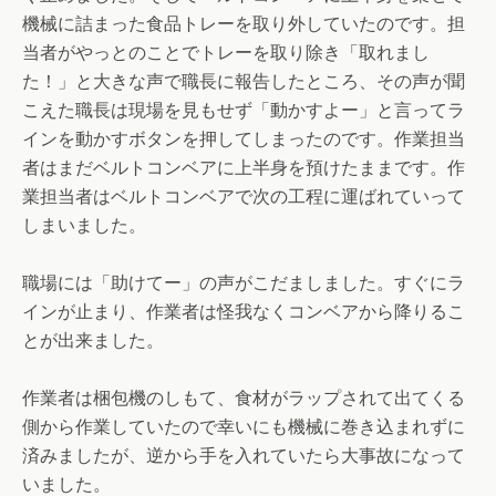
機械に詰まった食品トレーを取り外していたのです。担
当者がやっとのことでトレーを取り除き「取れまし
た！」と大きな声で職長に報告したところ、その声が聞
こえた職長は現場を見もせず「動かすよー」と言ってラ
インを動かすボタンを押してしまったのです。作業担当
者はまだベルトコンベアに上半身を預けたままです。作
業担当者はベルトコンベアで次の工程に運ばれていって
しまいました。
職場には「助けてー」の声がこだましました。すぐにラ
インが止まり、作業者は怪我なくコンベアから降りるこ
とが出来ました。
作業者は梱包機のしもて、食材がラップされて出てくる
側から作業していたので幸いにも機械に巻き込まれずに
済みましたが、逆から手を入れていたら大事故になって
いました。