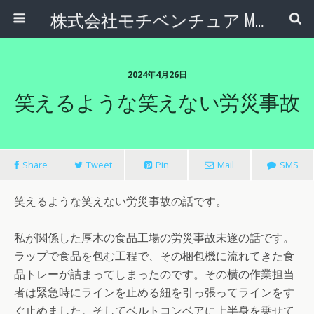
株式会社モチベンチュア Motiventure Inc.
2024年4月26日
笑えるような笑えない労災事故
Share
Tweet
Pin
Mail
SMS
笑えるような笑えない労災事故の話です。
私が関係した厚木の食品工場の労災事故未遂の話です。
ラップで食品を包む工程で、その梱包機に流れてきた食
品トレーが詰まってしまったのです。その横の作業担当
者は緊急時にラインを止める紐を引っ張ってラインをす
ぐ止めました。そしてベルトコンベアに上半身を乗せて