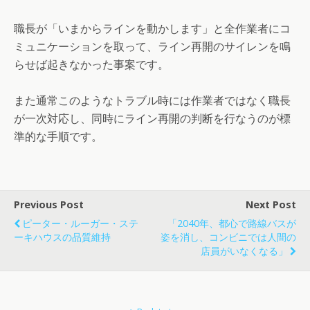
職長が「いまからラインを動かします」と全作業者にコ
ミュニケーションを取って、ライン再開のサイレンを鳴
らせば起きなかった事案です。
また通常このようなトラブル時には作業者ではなく職長
が一次対応し、同時にライン再開の判断を行なうのが標
準的な手順です。
Previous Post
Next Post
ピーター・ルーガー・ステ
「2040年、都心で路線バスが
ーキハウスの品質維持
姿を消し、コンビニでは人間の
店員がいなくなる」