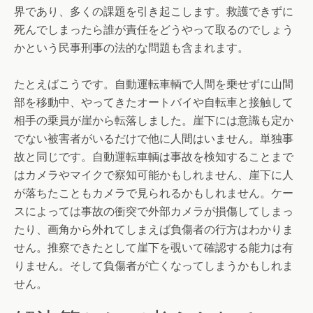
界であり、多くの課題を引き起こします。救護できずに
死んでしまったら誰が責任をどうやって取るのでしょう
かという民事刑事の法的な問題も含まれます。
たとえばこうです。自動運転車輌で人間を乗せずに山間
部を移動中、やってきたオートバイや自転車と接触して
相手の乗員が崖から転落しました。崖下には意識も定か
でない被害者がいるだけで他に人間はいません。単独事
故と同じです。自動運転車輌は事故を検知することまで
はカメラやマイクで察知可能かもしれません、崖下に人
が落ちたこともカメラで見られるかもしれません。ケー
スによっては事故の衝突で外部カメラが損傷してしまっ
たり、画角から外れてしまえば負傷者の行方はわかりま
せん。推察できたとして崖下を覗いて確認する能力は有
りません。そして負傷者が亡くなってしまうかもしれま
せん。