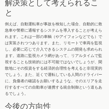
解決策として考えられるこ
と
例えば、自動運転車が事故を検知した場合、自動的に救
急車や警察に通報するシステムを導入することが考えら
れます。これは一部の車輌（やアイフォンなどでも）で
は実装されつつあります。また、リモートで車両を監視
し、必要に応じて介入できるシステムの開発も求められ
ます。道路に監視カメラ網があって、リアルタイムで監
視することも技術的には不可能ではないでしょうが、閑
散地にその投資をする経済的合理性を考えると非現実的
でしょう。また、近くで運転している人間のドライバー
に、負傷者の確認をお願いするような、そのエリアを走
行するすべての自動車が連携する統合制御という道もあ
るでしょう。
今後の方向性