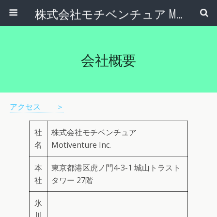
株式会社モチベンチュア Motiventure Inc.
会社概要
アクセス ＞
社
株式会社モチベンチュア
名
Motiventure Inc.
本
東京都港区虎ノ門4-3-1 城山トラスト
社
タワー 27階
氷
川