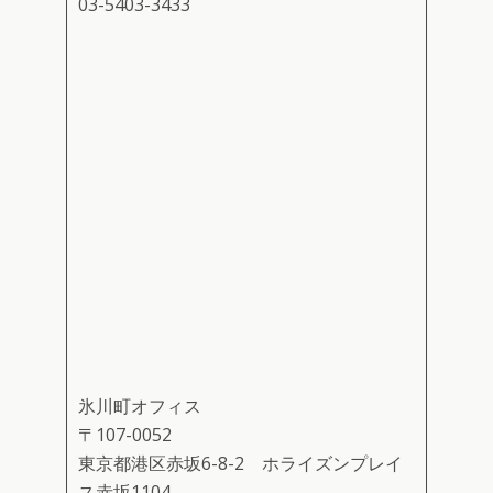
03-5403-3433
氷川町オフィス
〒107-0052
東京都港区赤坂6-8-2 ホライズンプレイ
ス赤坂1104