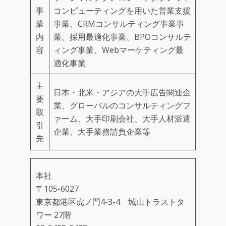
事
コンピューティングを用いた営業支援
業
事業、CRMコンサルティング事業事
内
業、採用最適化事業、BPOコンサルテ
容
ィング事業、Webマーケティング最
適化事業
主
日本・北米・アジアの大手広告関連企
要
業、グローバルのコンサルティングフ
取
ァーム、大手印刷会社、大手人材派遣
引
企業、大手業務請負企業等
先
本社
〒105-6027
東京都港区虎ノ門4-3-4 城山トラストタ
ワー 27階