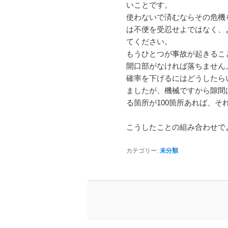
いことです。
使わないで済むならその危機
は不便を受忍せよではなく、
てください。
もうひとつが事故が起きるこ
開口部がなければ落ちません
確率を下げるにはどうしたら
ましたが、機械ですから隙間
る箇所が100箇所あれば、そ
こうしたことの組み合わせで
カテゴリー:
未分類