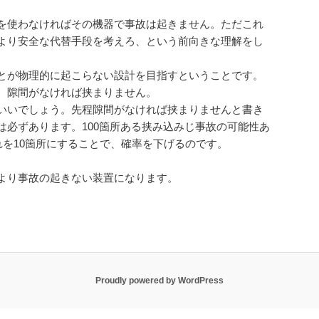
を使わなければその機器で事故は起きません。ただこれ
より安全な代替手段を考えろ、という前向きな理解をし
とが物理的に起こらない設計を目指すということです。
。隙間がなければ挟まりません。
いいでしょう。先程隙間がなければ挟まりませんと書き
は必ずあります。100箇所ある挟み込みじ事故の可能性あ
れを10箇所にすることで、確率を下げるのです。
より事故の起きない装置になります。
Proudly powered by WordPress