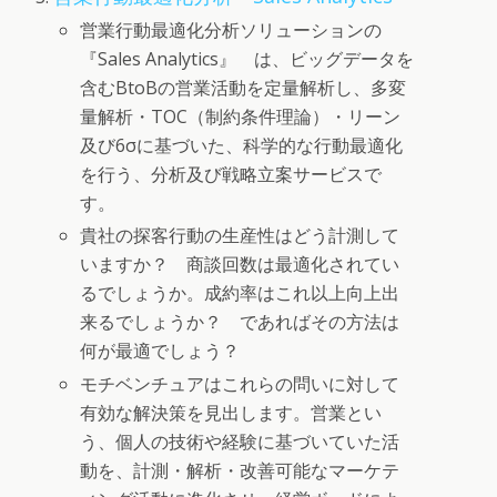
営業行動最適化分析ソリューションの
『Sales Analytics』 は、ビッグデータを
含むBtoBの営業活動を定量解析し、多変
量解析・TOC（制約条件理論）・リーン
及び6σに基づいた、科学的な行動最適化
を行う、分析及び戦略立案サービスで
す。
貴社の探客行動の生産性はどう計測して
いますか？ 商談回数は最適化されてい
るでしょうか。成約率はこれ以上向上出
来るでしょうか？ であればその方法は
何が最適でしょう？
モチベンチュアはこれらの問いに対して
有効な解決策を見出します。営業とい
う、個人の技術や経験に基づいていた活
動を、計測・解析・改善可能なマーケテ