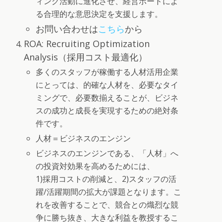
ィング活動に進化させ、経営ボードによ
る合理的な意思決定を支援します。
お問い合わせは
こちら
から
ROA: Recruiting Optimization
Analysis（採用コスト最適化）
多くのスタッフが稼働する人材活用企業
にとっては、的確な人材を、必要なタイ
ミングで、必要数揃えることが、ビジネ
スの成功と成長を実現するための絶対条
件です。
人材＝ビジネスのエンジン
ビジネスのエンジンである、「人材」へ
の投資対効果を高めるためには、
1)採用コストの削減と、2)スタッフの活
躍/活躍期間の拡大が課題となります。こ
れを改善することで、競合との熾烈な競
争に勝ち抜き、大きな利益を教授するこ