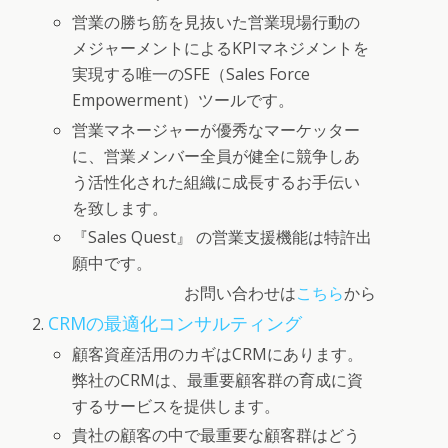
営業の勝ち筋を見抜いた営業現場行動の
メジャーメントによるKPIマネジメントを
実現する唯一のSFE（Sales Force
Empowerment）ツールです。
営業マネージャーが優秀なマーケッター
に、営業メンバー全員が健全に競争しあ
う活性化された組織に成長するお手伝い
を致します。
『Sales Quest』 の営業支援機能は特許出
願中です。
お問い合わせは
こちら
から
CRMの最適化コンサルティング
顧客資産活用のカギはCRMにあります。
弊社のCRMは、最重要顧客群の育成に資
するサービスを提供します。
貴社の顧客の中で最重要な顧客群はどう