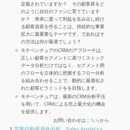
定義されていますか？ その顧客群をど
のように自社のファンに育てています
か？ 将来に渡って利益を生み出し続け
る顧客資産を作ることは、持続的な事業
拡大に最重要なテーマです。であればそ
の方法は何が最適でしょう？
モチベンチュアのCRMのアプローチは、
正しい顧客セグメントに基づくストック
データ分析だけではなく、セグメント間
のフローを立体的に把握するフロー分析
を組み合わせることで、動的に最適化さ
れた顧客ピラミッドをを目指します。
モチベンチュアは、最新のCRM分析手法
を用いて、CRMによる売上最大化の機会
を提供します。
お問い合わせは
こちら
から
営業行動最適化分析 Sales Analytics